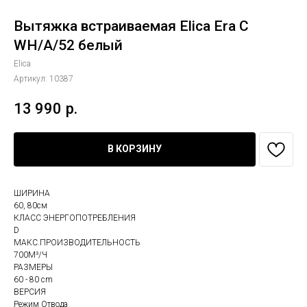
Вытяжка встраиваемая Elica Era C
WH/A/52 белый
Elica
Артикул:
10387
13 990
р.
В КОРЗИНУ
ШИРИНА
60, 80см
КЛАСС ЭНЕРГОПОТРЕБЛЕНИЯ
D
МАКС.ПРОИЗВОДИТЕЛЬНОСТЬ
700М³/Ч
РАЗМЕРЫ
60 - 80 cm
ВЕРСИЯ
Режим Отвода