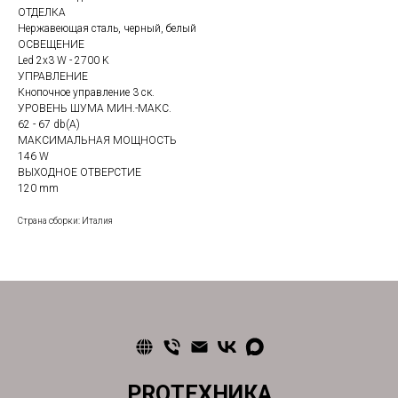
ОТДЕЛКА
Нержавеющая сталь, черный, белый
ОСВЕЩЕНИЕ
Led 2x3 W - 2700 K
УПРАВЛЕНИЕ
Кнопочное управление 3 ск.
УРОВЕНЬ ШУМА МИН.-МАКС.
62 - 67 db(A)
МАКСИМАЛЬНАЯ МОЩНОСТЬ
146 W
ВЫХОДНОЕ ОТВЕРСТИЕ
120 mm
Страна сборки: Италия
PROТЕХНИКА