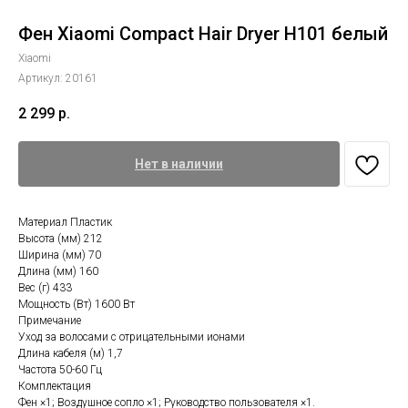
Фен Xiaomi Compact Hair Dryer H101 белый
Xiaomi
Артикул:
20161
2 299
р.
Нет в наличии
Материал Пластик
Высота (мм) 212
Ширина (мм) 70
Длина (мм) 160
Вес (г) 433
Мощность (Вт) 1600 Вт
Примечание
Уход за волосами с отрицательными ионами
Длина кабеля (м) 1,7
Частота 50-60 Гц
Комплектация
Фен ×1; Воздушное сопло ×1; Руководство пользователя ×1.