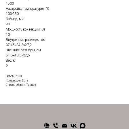
1500
Настройка температуры, °С
100-250
Таймер, мин
90
Мощность конвекции, Вт
10
Внутренние размеры, см
37,45×34,3×27,2
Внешние размеры, см
51,3×40,3×32,5
Вес, кг
9
Объем/л: 38
Конвекция: Есть
Страна сборки: Турция