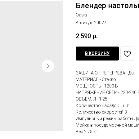
Блендер настоль
Oasis
Артикул:
20027
2 590
р.
В КОРЗИНУ
ЗАЩИТА ОТ ПЕРЕГРЕВА - Да
МАТЕРИАЛ - Стекло
МОЩНОСТЬ - 1200 Вт
НАПРЯЖЕНИЕ СЕТИ - 220-240 
ОБЪЕМ, Л - 1,25
Количество насадок 1 шт
Количество скоростей 3
Импульсный режим работы Д
Мойка в посудомоечной маши
Вес 2.75 кг