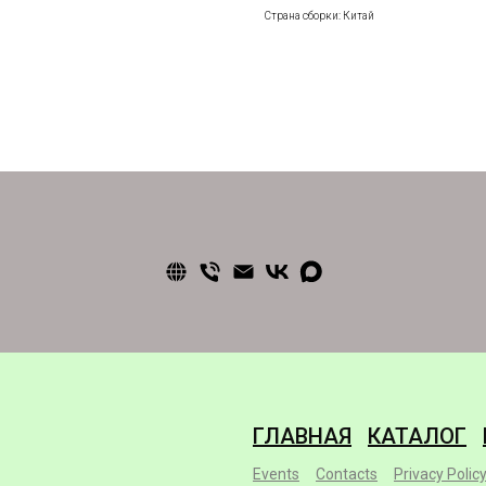
Страна сборки: Китай
ГЛАВНАЯ
КАТАЛОГ
Events
Contacts
Privacy Polic