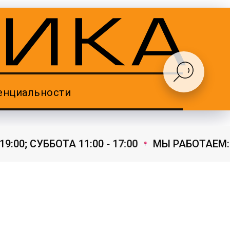
енциальности
00; СУББОТА 11:00 - 17:00
МЫ РАБОТАЕМ: БУД