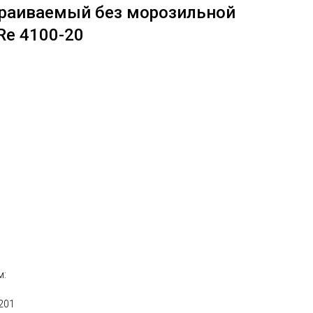
раиваемый без морозильной
Re 4100-20
м:
201