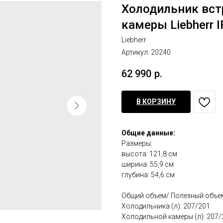
Холодильник вст
камеры Liebherr I
Liebherr
Артикул:
20240
62 990
р.
В КОРЗИНУ
Общие данные:
Размеры:
высота: 121,8 см
ширина: 55,9 см
глубина: 54,6 см
Общий объем/ Полезный объе
Холодильника (л): 207/201
Холодильной камеры (л): 207/