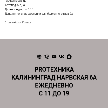
Газ-контроль Да
Автоподжиг Да
Длина шнура, см 150
Дополнительные форсунки для баллонного газа Да
Страна сборки: Польша
PROТЕХНИКА
КАЛИНИНГРАД НАРВСКАЯ 6А
ЕЖЕДНЕВНО
С 11 ДО 19