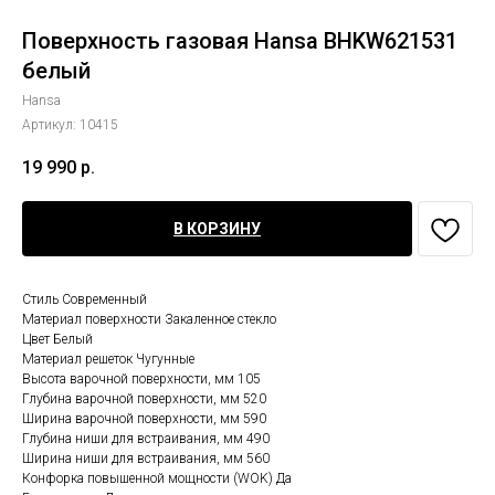
Поверхность газовая Hansa BHKW621531
белый
Hansa
Артикул:
10415
19 990
р.
В КОРЗИНУ
Стиль Современный
Материал поверхности Закаленное стекло
Цвет Белый
Материал решеток Чугунные
Высота варочной поверхности, мм 105
Глубина варочной поверхности, мм 520
Ширина варочной поверхности, мм 590
Глубина ниши для встраивания, мм 490
Ширина ниши для встраивания, мм 560
Конфорка повышенной мощности (WOK) Да