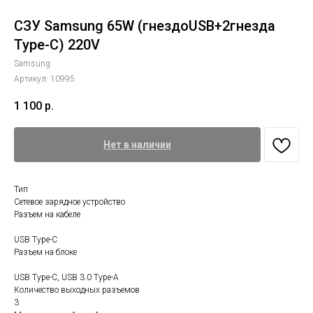
СЗУ Samsung 65W (гнездоUSB+2гнезда
Type-C) 220V
Samsung
Артикул:
10995
1 100
р.
Нет в наличии
Тип
Сетевое зарядное устройство
Разъем на кабеле
USB Type-C
Разъем на блоке
USB Type-C, USB 3.0 Type-A
Количество выходных разъемов
3