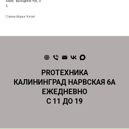
Макс. выходной ток, А
5
Страна сборки: Китай
PROТЕХНИКА
КАЛИНИНГРАД НАРВСКАЯ 6А
ЕЖЕДНЕВНО
С 11 ДО 19