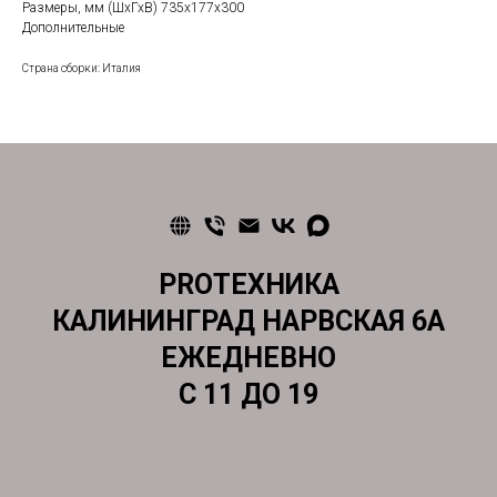
Размеры, мм (ШхГхВ) 735x177x300
Дополнительные
Страна сборки: Италия
PROТЕХНИКА
КАЛИНИНГРАД НАРВСКАЯ 6А
ЕЖЕДНЕВНО
С 11 ДО 19