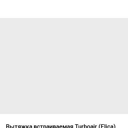
Вытяжка встраиваемая Turboair (Elica)