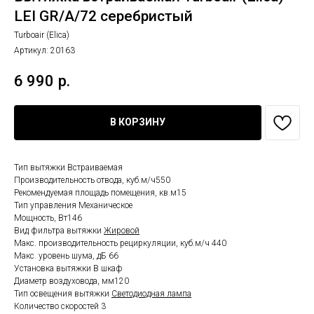
LEI GR/A/72 серебристый
Turboair (Elica)
Артикул:
20163
6 990
р.
В КОРЗИНУ
Тип вытяжки Встраиваемая
Производительность отвода, куб.м/ч550
Рекомендуемая площадь помещения, кв.м15
Тип управления Механическое
Мощность, Вт146
Вид фильтра вытяжки
Жировой
Макс. производительность рециркуляции, куб.м/ч 440
Макс. уровень шума, дБ 66
Установка вытяжки В шкаф
Диаметр воздуховода, мм120
Тип освещения вытяжки
Светодиодная лампа
Количество скоростей 3