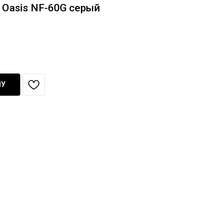
Oasis NF-60G серый
НУ