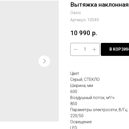
Вытяжка наклонная 
Oasis
Артикул:
10049
10 990
р.
В КОРЗИ
Цвет
Серый, СТЕКЛО
Ширина, мм
600
Воздушный поток, м³/ч
850
Параметры электросети, В/Гц
220/50
Освещение
LED