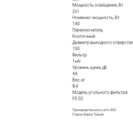
Мощность освещения, Вт
2x1
Номинал. мощность, Вт
140
Переключатель
Кнопочный
Диаметр выходного отверстия
150
Фильтр
1×Al
Уровень шума, дБ
44
Вес, кг
8,4
Модель угольного фильтра
FE-02
Производительность, м³/ч: 850
Страна сборки: Турция