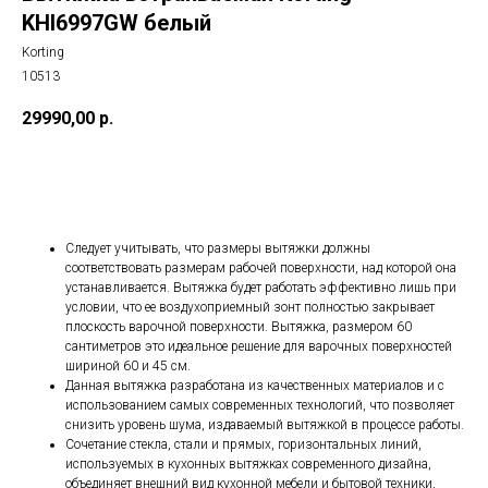
KHI6997GW белый
Korting
10513
29990,00
р.
В КОРЗИНУ
Следует учитывать, что размеры вытяжки должны
соответствовать размерам рабочей поверхности, над которой она
устанавливается. Вытяжка будет работать эффективно лишь при
условии, что ее воздухоприемный зонт полностью закрывает
плоскость варочной поверхности. Вытяжка, размером 60
сантиметров это идеальное решение для варочных поверхностей
шириной 60 и 45 см.
Данная вытяжка разработана из качественных материалов и с
использованием самых современных технологий, что позволяет
снизить уровень шума, издаваемый вытяжкой в процессе работы.
Сочетание стекла, стали и прямых, горизонтальных линий,
используемых в кухонных вытяжках современного дизайна,
объединяет внешний вид кухонной мебели и бытовой техники,