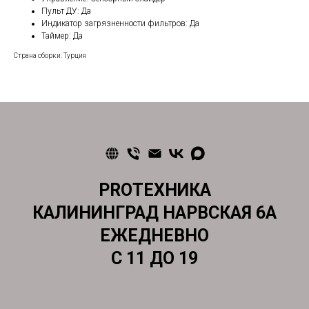
Пульт ДУ: Да
Индикатор загрязненности фильтров: Да
Таймер: Да
Страна сборки: Турция
PROТЕХНИКА
КАЛИНИНГРАД НАРВСКАЯ 6А
ЕЖЕДНЕВНО
С 11 ДО 19