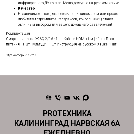
инфракрасного ДУ пульта. Меню доступно на русском языке.
Качество
Независимо от того, являетесь ли вы киноманом или просто
любителем стриминговых сервисов, консоль X96Q станет
отличным выбором для вашего домашнего развлечения!
Комплектация
Смарт приставка X96Q 2/16 - 1 шт Кабель HDMI (1 м.) - 1 шт Блок
питания - 1 шт Пульт ДУ - 1 шт Инструкция на русском языке -1 шт
Страна сборки: Китай
PROТЕХНИКА
КАЛИНИНГРАД НАРВСКАЯ 6А
ЕЖЕДНЕВНО