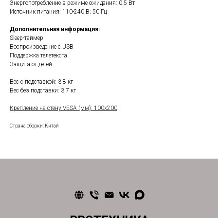
Энергопотребление в режиме ожидания: 0.5 Вт
Источник питания: 110-240 В; 50 Гц
Дополнительная информация:
Sleep-таймер
Воспроизведение с USB
Поддержка телетекста
Защита от детей
Вес с подставкой: 3.8 кг
Вес без подставки: 3.7 кг
Крепление на стену VESA (мм): 100x200
Страна сборки: Китай