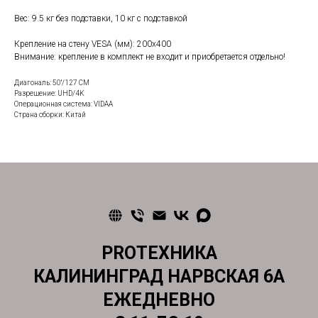
Вес: 9.5 кг без подставки, 10 кг с подставкой
Крепление на стену VESA (мм): 200x400
Внимание: крепление в комплект не входит и приобретается отдельно!
Диагональ: 50''/127 СМ
Разрешение: UHD/4K
Операционная система: VIDAA
Страна сборки: Китай
PROТЕХНИКА
КАЛИНИНГРАД НАРВСКАЯ 6А
ЕЖЕДНЕВНО