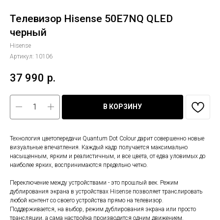
Телевизор Hisense 50E7NQ QLED
черный
Hisense
Артикул:
10106
37 990
р.
В КОРЗИНУ
Технология цветопередачи Quantum Dot Colour дарит совершенно новые
визуальные впечатления. Каждый кадр получается максимально
насыщенным, ярким и реалистичным, и все цвета, от едва уловимых до
наиболее ярких, воспринимаются предельно четко.
Переключение между устройствами - это прошлый век. Режим
дублирования экрана в устройствах Hisense позволяет транслировать
любой контент со своего устройства прямо на телевизор.
Поддерживается, на выбор, режим дублирования экрана или просто
трансляции, а сама настройка производится одним движением.