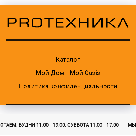
Каталог
Мой Дом - Мой Oasis
Политика конфиденциальности
ЕМ: БУДНИ 11:00 - 19:00; СУББОТА 11:00 - 17:00
МЫ РА