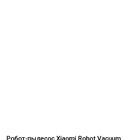
Робот-пылесос Xiaomi Robot Vacuum