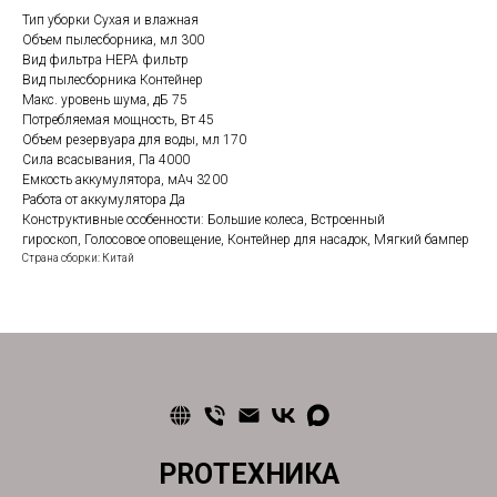
Тип уборки Сухая и влажная
Объем пылесборника, мл 300
Вид фильтра HEPA фильтр
Вид пылесборника Контейнер
Макс. уровень шума, дБ 75
Потребляемая мощность, Вт 45
Объем резервуара для воды, мл 170
Сила всасывания, Па 4000
Емкость аккумулятора, мАч 3200
Работа от аккумулятора Да
Конструктивные особенности: Большие колеса, Встроенный
гироскоп, Голосовое оповещение, Контейнер для насадок, Мягкий бампер
Страна сборки: Китай
PROТЕХНИКА