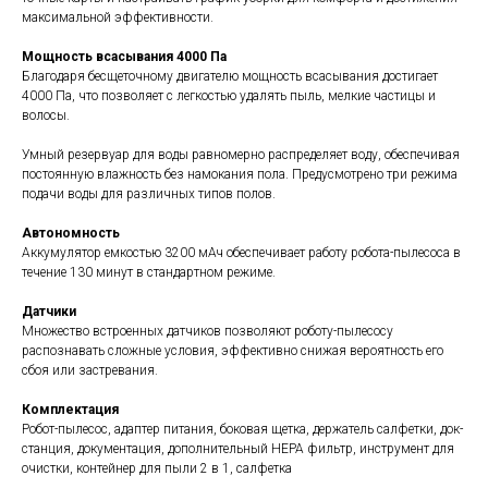
максимальной эффективности.
Мощность всасывания 4000 Па
Благодаря бесщеточному двигателю мощность всасывания достигает
4000 Па, что позволяет с легкостью удалять пыль, мелкие частицы и
волосы.
Умный резервуар для воды равномерно распределяет воду, обеспечивая
постоянную влажность без намокания пола. Предусмотрено три режима
подачи воды для различных типов полов.
Автономность
Аккумулятор емкостью 3200 мАч обеспечивает работу робота-пылесоса в
течение 130 минут в стандартном режиме.
Датчики
Множество встроенных датчиков позволяют роботу-пылесосу
распознавать сложные условия, эффективно снижая вероятность его
сбоя или застревания.
Комплектация
Робот-пылесос, адаптер питания, боковая щетка, держатель салфетки, док-
станция, документация, дополнительный HEPA фильтр, инструмент для
очистки, контейнер для пыли 2 в 1, салфетка