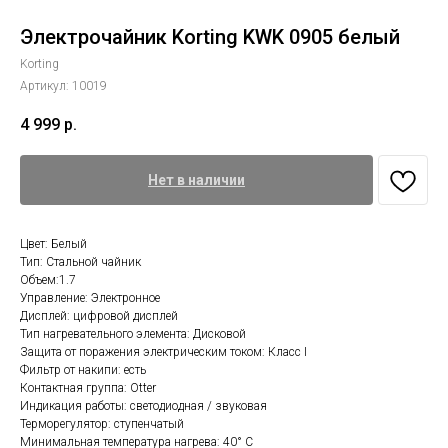
Электрочайник Korting KWK 0905 белый
Korting
Артикул:
10019
4 999
р.
Нет в наличии
Цвет: Белый
Тип: Стальной чайник
Объем:1.7
Управление: Электронное
Дисплей: цифровой дисплей
Тип нагревательного элемента: Дисковой
Защита от поражения электрическим током: Класс I
Фильтр от накипи: есть
Контактная группа: Otter
Индикация работы: светодиодная / звуковая
Терморегулятор: ступенчатый
Минимальная температура нагрева: 40° С