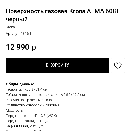
Поверхность газовая Krona ALMA 60BL
черный
Krona
Артикул:
10154
12 990
р.
В КОРЗИНУ
Общие данные:
Габариты: 4х58.2х51.4 см
Габариты ниши для встраивания: -x56.5x49.5 см
Рабочая поверхность: стекло
Количество конфорок: 4 газовые
Мощность:
Передняя левая, кВт: 3,8 (WOK)
Передняя правая, кВт: 1,0
Задняя левая, кВт: 1,75