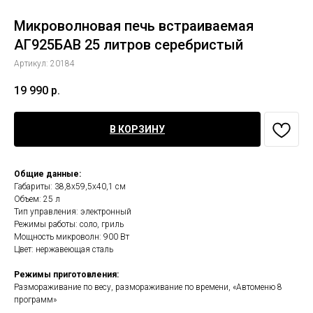
Микроволновая печь встраиваемая
АГ925БАВ 25 литров серебристый
Артикул:
20184
19 990
р.
В КОРЗИНУ
Общие данные:
Габариты: 38,8х59,5х40,1 см
Объем: 25 л
Тип управления: электронный
Режимы работы: соло, гриль
Мощность микроволн: 900 Вт
Цвет: нержавеющая сталь
Режимы приготовления:
Размораживание по весу, размораживание по времени, «Автоменю 8
программ»