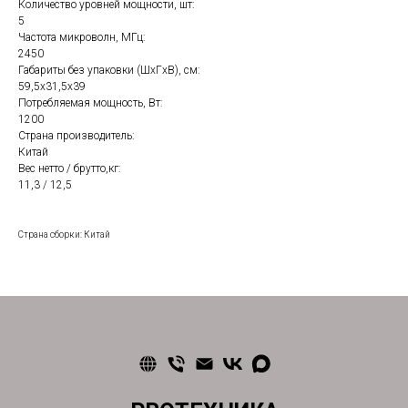
Количество уровней мощности, шт:
5
Частота микроволн, МГц:
2450
Габариты без упаковки (ШxГxВ), см:
59,5x31,5х39
Потребляемая мощность, Вт:
1200
Страна производитель:
Китай
Вес нетто / брутто,кг:
11,3 / 12,5
Страна сборки: Китай