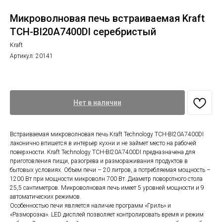
Микроволновая печь встраиваемая Kraft
TCH-BI20A7400DI серебристый
Kraft
Артикул:
20141
Нет в наличии
Встраиваемая микроволновая печь Kraft Technology TCH-BI20A7400DI
лаконично впишется в интерьер кухни и не займет место на рабочей
поверхности. Kraft Technology TCH-BI20A7400DI предназначена для
приготовления пищи, разогрева и размораживания продуктов в
бытовых условиях. Объем печи – 20 литров, а потребляемая мощность –
1200 Вт при мощности микроволн 700 Вт. Диаметр поворотного стола
25,5 сантиметров. Микроволновая печь имеет 5 уровней мощности и 9
автоматических режимов.
Особенностью печи является наличие программ «Гриль» и
«Разморозка». LED дисплей позволяет контролировать время и режим