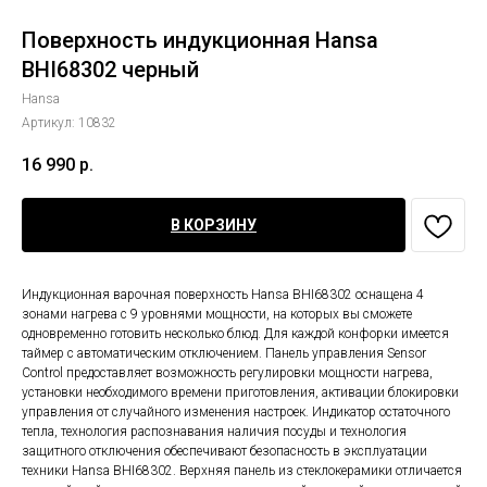
Поверхность индукционная Hansa
BHI68302 черный
Hansa
Артикул:
10832
16 990
р.
В КОРЗИНУ
Индукционная варочная поверхность Hansa BHI68302 оснащена 4
зонами нагрева с 9 уровнями мощности, на которых вы сможете
одновременно готовить несколько блюд. Для каждой конфорки имеется
таймер с автоматическим отключением. Панель управления Sensor
Control предоставляет возможность регулировки мощности нагрева,
установки необходимого времени приготовления, активации блокировки
управления от случайного изменения настроек. Индикатор остаточного
тепла, технология распознавания наличия посуды и технология
защитного отключения обеспечивают безопасность в эксплуатации
техники Hansa BHI68302. Верхняя панель из стеклокерамики отличается