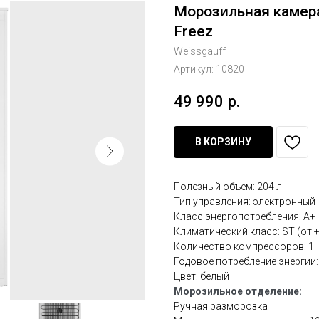
Морозильная камера
Freez
Weissgauff
Артикул:
10820
49 990
р.
В КОРЗИНУ
Полезный объем: 204 л
Тип управления: электронный
Класс энергопотребления: А+
Климатический класс: ST (от +
Количество компрессоров: 1
Годовое потребление энергии:
Цвет: белый
Морозильное отделение:
Ручная разморозка