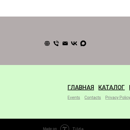
ГЛАВНАЯ
КАТАЛОГ
Events
Contacts
Privacy Polic
Tilda
Made on