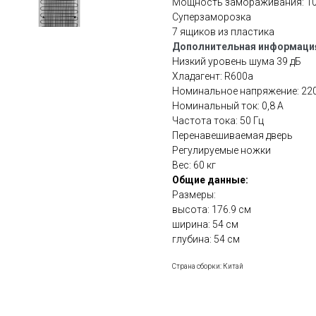
Мощность замораживания: 10
Суперзаморозка
7 ящиков из пластика
Дополнительная информаци
Низкий уровень шума 39 дБ
Хладагент: R600a
Номинальное напряжение: 220
Номинальный ток: 0,8 А
Частота тока: 50 Гц
Перенавешиваемая дверь
Регулируемые ножки
Вес: 60 кг
Общие данные:
Размеры:
высота: 176.9 см
ширина: 54 см
глубина: 54 см
Страна сборки: Китай