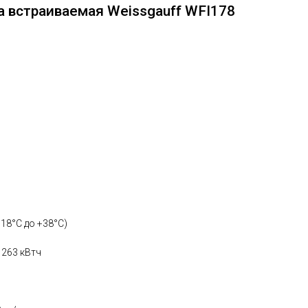
 встраиваемая Weissgauff WFI178
18°С до +38°С)
 263 кВтч