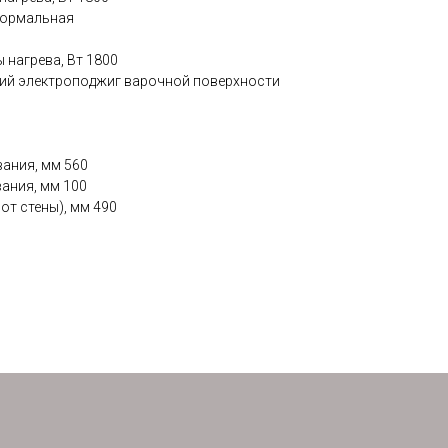
Нормальная
 нагрева, Вт 1800
ий электроподжиг варочной поверхности
вания, мм 560
ания, мм 100
от стены), мм 490