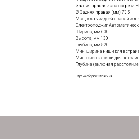
Задняя правая зона нагрева 
Ø Задняя правая (мм) 73,5
Мощность задней правой зоны
Электроподжиг Автоматическ
Ширина, мм 600
Высота, мм 130
Глубина, мм 520
Мин. ширина ниши для встраи
Мин. высота ниши для встраив
Глубина (включая расстояние 
Страна сборки: Словения