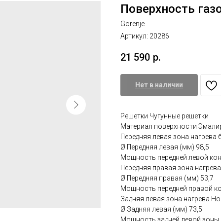
Поверхность газ
Gorenje
Артикул:
20286
21 590
р.
Нет в наличии
Решетки Чугунные решетки
Материал поверхности Эмали
Передняя левая зона нагрева
Ø Передняя левая (мм) 98,5
Мощность передней левой кон
Передняя правая зона нагрев
Ø Передняя правая (мм) 53,7
Мощность передней правой ко
Задняя левая зона нагрева Н
Ø Задняя левая (мм) 73,5
Мощность задней левой зоны н