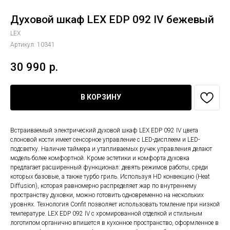
Духовой шкаф LEX EDP 092 IV бежевый
LEX
Артикул:
10341
30 990
р.
В КОРЗИНУ
Встраиваемый электрический духовой шкаф LEX EDP 092 IV цвета
слоновой кости имеет сенсорное управление с LED-дисплеем и LED-
подсветку. Наличие таймера и утапливаемых ручек управления делают
модель более комфортной. Кроме эстетики и комфорта духовка
предлагает расширенный функционал: девять режимов работы, среди
которых базовые, а также турбо гриль. Используя HD конвекцию (Heat
Diffusion), которая равномерно распределяет жар по внутреннему
пространству духовки, можно готовить одновременно на нескольких
уровнях. Технология Confit позволяет использовать томление при низкой
температуре. LEX EDP 092 IV с хромированной отделкой и стильным
логотипом органично впишется в кухонное пространство, оформленное в