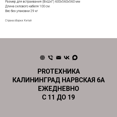
Размер для встраивания (ВхШхГ) 600х560х560 мм
Длина силового кабеля 100 см.
Вес без упаковки 29 кг
Страна сборки: Китай
PROТЕХНИКА
КАЛИНИНГРАД НАРВСКАЯ 6А
ЕЖЕДНЕВНО
С 11 ДО 19